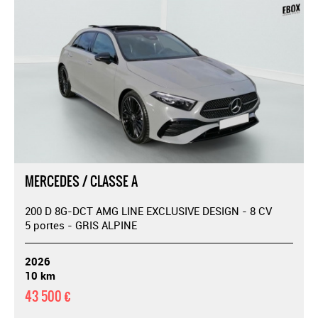
MERCEDES / CLASSE A
200 D 8G-DCT AMG LINE EXCLUSIVE DESIGN - 8 CV
5 portes - GRIS ALPINE
2026
10 km
43 500 €