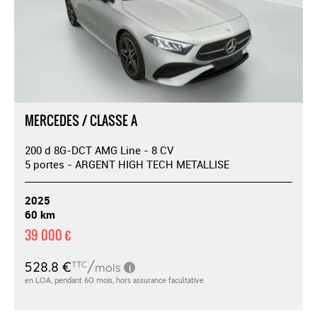
MERCEDES / CLASSE A
200 d 8G-DCT AMG Line - 8 CV
5 portes - ARGENT HIGH TECH METALLISE
2025
60 km
39 000 €