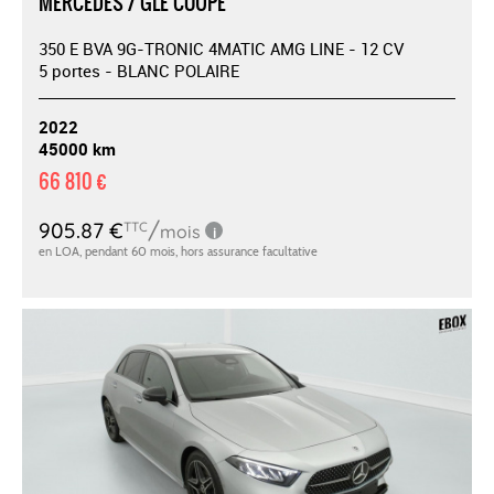
MERCEDES / GLE COUPE
350 E BVA 9G-TRONIC 4MATIC AMG LINE - 12 CV
5 portes - BLANC POLAIRE
2022
45000 km
66 810 €