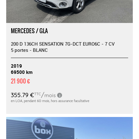
MERCEDES / GLA
200 D 136CH SENSATION 7G-DCT EURO6C - 7 CV
5 portes - BLANC
2019
69500 km
21 900 €