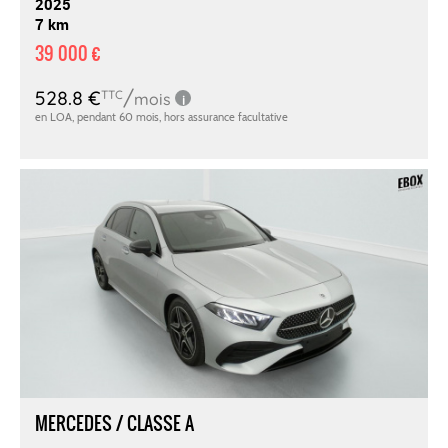
2025
7 km
39 000 €
MERCEDES / CLASSE A