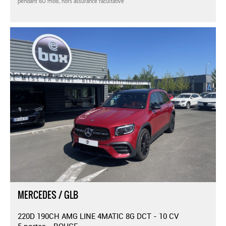
MERCEDES / GLB
220D 190CH AMG LINE 4MATIC 8G DCT - 10 CV
5 portes - ROUGE