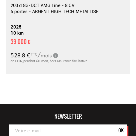
200 d 8G-DCT AMG Line - 8 CV
5 portes - ARGENT HIGH TECH METALLISE
2025
10 km
39 000 €
NEWSLETTER
OK