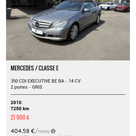
MERCEDES / CLASSE E
350 CDI EXECUTIVE BE BA - 14 CV
2 portes - GRIS
2010
7250 km
21 900 €