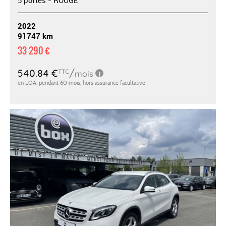
2022
91747 km
33 290 €