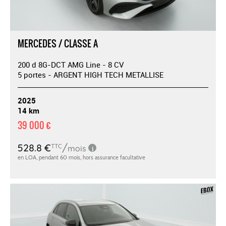
MERCEDES / CLASSE A
200 d 8G-DCT AMG Line - 8 CV
5 portes - ARGENT HIGH TECH METALLISE
2025
14 km
39 000 €