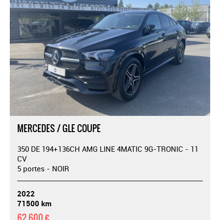
MERCEDES / GLE COUPE
350 DE 194+136CH AMG LINE 4MATIC 9G-TRONIC - 11
CV
5 portes - NOIR
2022
71500 km
62 600 €