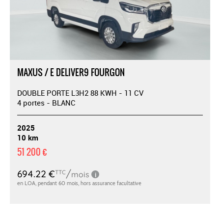
MAXUS / E DELIVER9 FOURGON
DOUBLE PORTE L3H2 88 KWH - 11 CV
4 portes - BLANC
2025
10 km
51 200 €