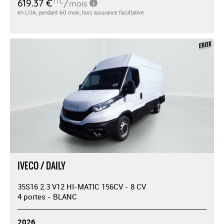
IVECO / DAILY
35S16 2.3 V12 HI-MATIC 156CV - 8 CV
4 portes - BLANC
2026