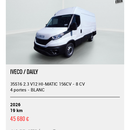
IVECO / DAILY
35S16 2.3 V12 HI-MATIC 156CV - 8 CV
4 portes - BLANC
2026
19 km
45 680 €