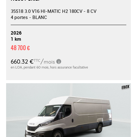
35S18 3.0 V16 HI-MATIC H2 180CV - 8 CV
4 portes - BLANC
2026
1 km
48 700 €