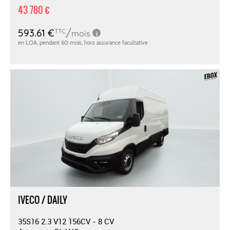
43 780 €
IVECO / DAILY
35S16 2.3 V12 156CV - 8 CV