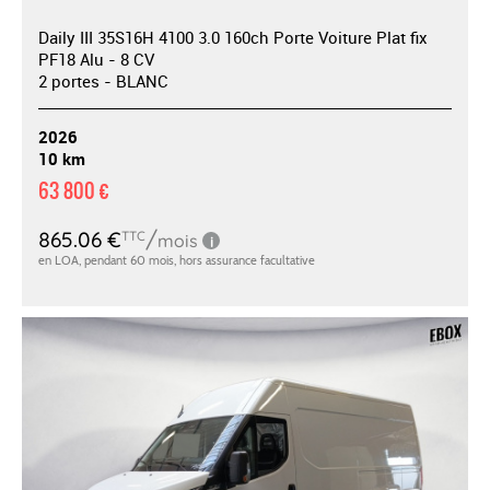
Daily III 35S16H 4100 3.0 160ch Porte Voiture Plat fix
PF18 Alu - 8 CV
2 portes - BLANC
2026
10 km
63 800 €