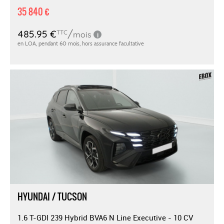
35 840 €
HYUNDAI / TUCSON
1.6 T-GDI 239 Hybrid BVA6 N Line Executive - 10 CV