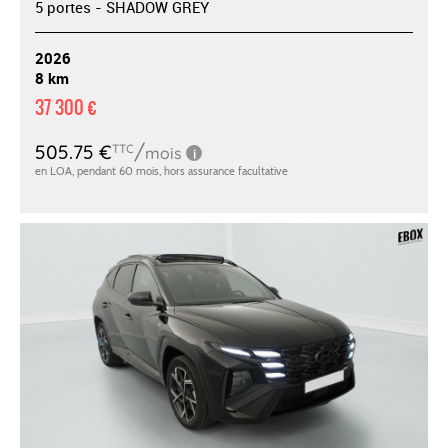
5 portes - SHADOW GREY
2026
8 km
37 300 €