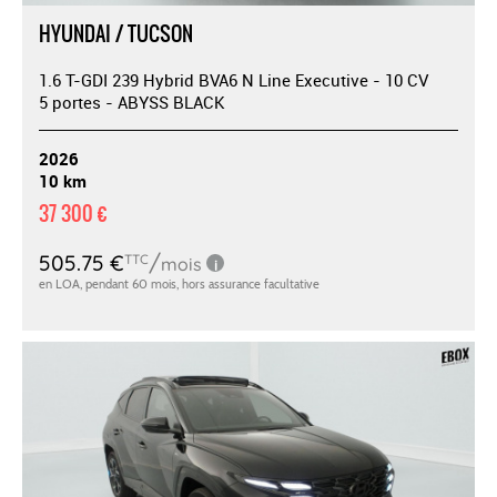
HYUNDAI / TUCSON
1.6 T-GDI 239 Hybrid BVA6 N Line Executive - 10 CV
5 portes - ABYSS BLACK
2026
10 km
37 300 €