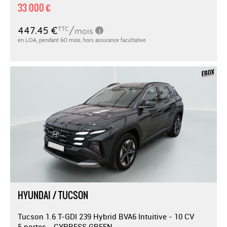
33 000 €
HYUNDAI / TUCSON
Tucson 1.6 T-GDI 239 Hybrid BVA6 Intuitive - 10 CV
5 portes - CYPRESS GREEN