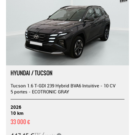
HYUNDAI / TUCSON
Tucson 1.6 T-GDI 239 Hybrid BVA6 Intuitive - 10 CV
5 portes - ECOTRONIC GRAY
2026
10 km
33 000 €