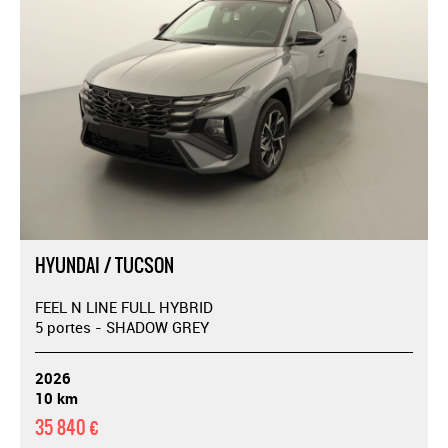
HYUNDAI / TUCSON
FEEL N LINE FULL HYBRID
5 portes - SHADOW GREY
2026
10 km
35 840 €