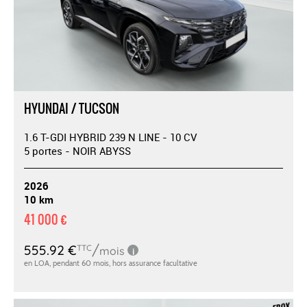
HYUNDAI / TUCSON
1.6 T-GDI HYBRID 239 N LINE - 10 CV
5 portes - NOIR ABYSS
2026
10 km
41 000 €