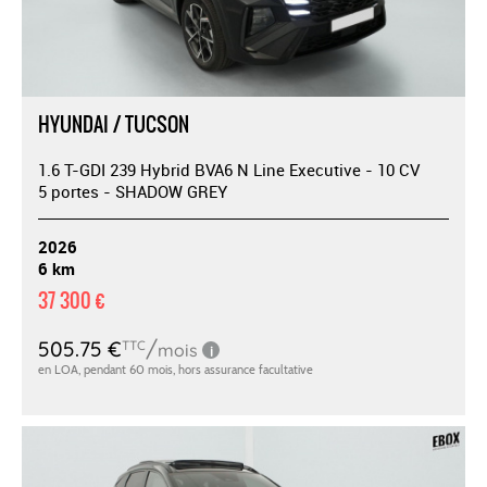
HYUNDAI / TUCSON
1.6 T-GDI 239 Hybrid BVA6 N Line Executive - 10 CV
5 portes - SHADOW GREY
2026
6 km
37 300 €