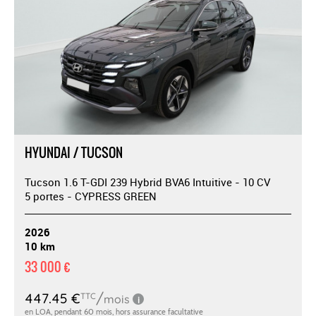
HYUNDAI / TUCSON
Tucson 1.6 T-GDI 239 Hybrid BVA6 Intuitive - 10 CV
5 portes - CYPRESS GREEN
2026
10 km
33 000 €