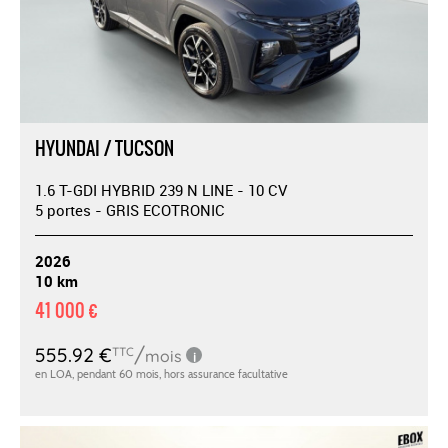
HYUNDAI / TUCSON
1.6 T-GDI HYBRID 239 N LINE - 10 CV
5 portes - GRIS ECOTRONIC
2026
10 km
41 000 €