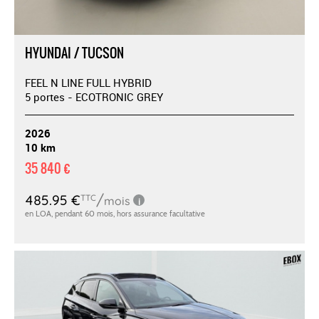
HYUNDAI / TUCSON
FEEL N LINE FULL HYBRID
5 portes - ECOTRONIC GREY
2026
10 km
35 840 €