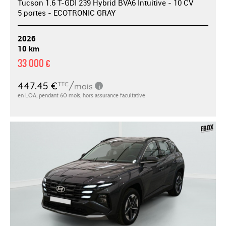
Tucson 1.6 T-GDI 239 Hybrid BVA6 Intuitive - 10 CV
5 portes - ECOTRONIC GRAY
2026
10 km
33 000 €