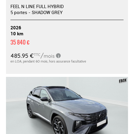
FEEL N LINE FULL HYBRID
5 portes - SHADOW GREY
2026
10 km
35 840 €