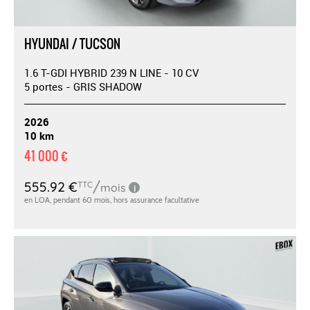
HYUNDAI / TUCSON
1.6 T-GDI HYBRID 239 N LINE - 10 CV
5 portes - GRIS SHADOW
2026
10 km
41 000 €