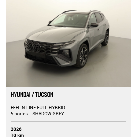
HYUNDAI / TUCSON
FEEL N LINE FULL HYBRID
5 portes - SHADOW GREY
2026
10 km