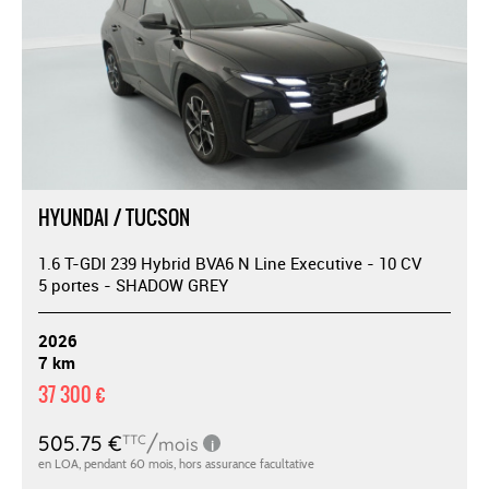
HYUNDAI / TUCSON
1.6 T-GDI 239 Hybrid BVA6 N Line Executive - 10 CV
5 portes - SHADOW GREY
2026
7 km
37 300 €