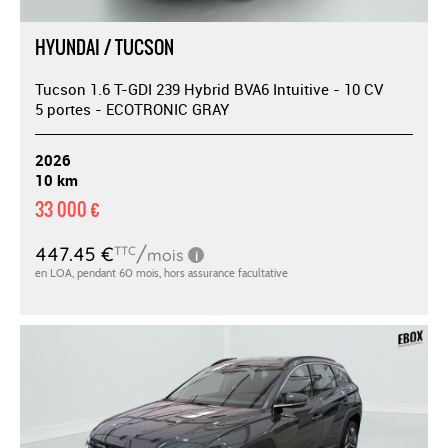
HYUNDAI / TUCSON
Tucson 1.6 T-GDI 239 Hybrid BVA6 Intuitive - 10 CV
5 portes - ECOTRONIC GRAY
2026
10 km
33 000 €