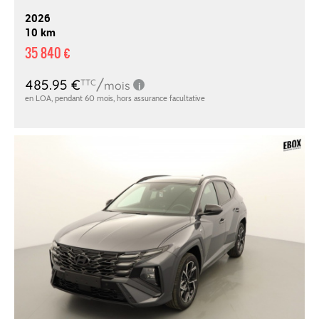
2026
10 km
35 840 €