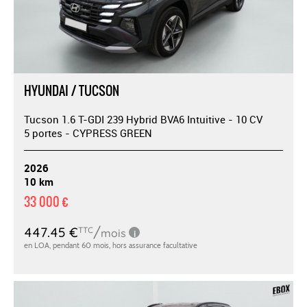
HYUNDAI / TUCSON
Tucson 1.6 T-GDI 239 Hybrid BVA6 Intuitive - 10 CV
5 portes - CYPRESS GREEN
2026
10 km
33 000 €