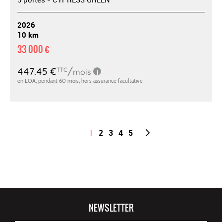
2026
10 km
33 000 €
1
2
3
4
5
NEWSLETTER