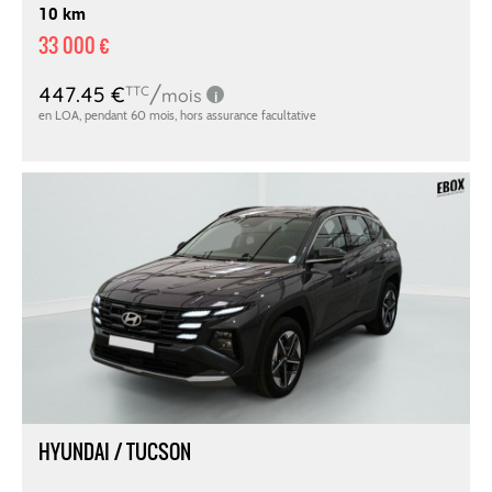
10 km
33 000 €
HYUNDAI / TUCSON