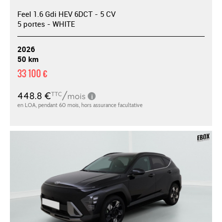
Feel 1.6 Gdi HEV 6DCT - 5 CV
5 portes - WHITE
2026
50 km
33 100 €