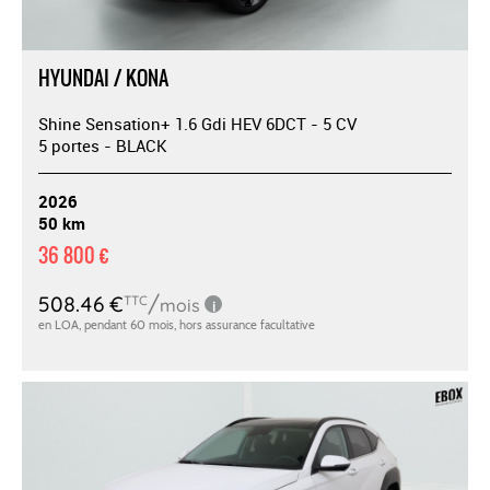
HYUNDAI / KONA
Shine Sensation+ 1.6 Gdi HEV 6DCT - 5 CV
5 portes - BLACK
2026
50 km
36 800 €