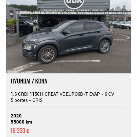
HYUNDAI / KONA
1.6 CRDI 115CH CREATIVE EURO6D-T EVAP - 6 CV
5 portes - GRIS
2020
55000 km
16 250 €