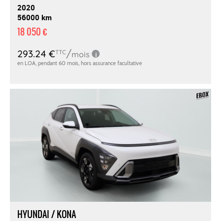
2020
56000 km
18 050 €
HYUNDAI / KONA