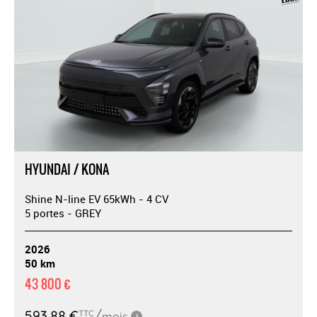
HYUNDAI / KONA
Shine N-line EV 65kWh - 4 CV
5 portes - GREY
2026
50 km
43 800 €