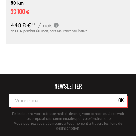
50 km
33 100 €
NEWSLETTER
OK
En indiquant votre adresse mail ci-dessus, vous consentez à recevoir
nos propositions commerciales par voie électronique.
Vous pourrez vous désinscrire à tout moment à travers les liens de
désinscription.