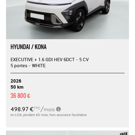
HYUNDAI / KONA
EXECUTIVE + 1.6 GDI HEV 6DCT - 5 CV
5 portes - WHITE
2026
50 km
36 800 €