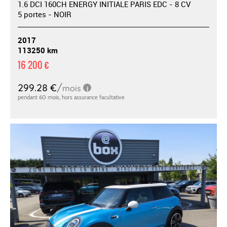
1.6 DCI 160CH ENERGY INITIALE PARIS EDC - 8 CV
5 portes - NOIR
2017
113250 km
16 200 €