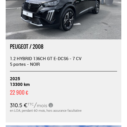
PEUGEOT / 2008
1.2 HYBRID 136CH GT E-DCS6 - 7 CV
5 portes - NOIR
2025
13300 km
22 900 €