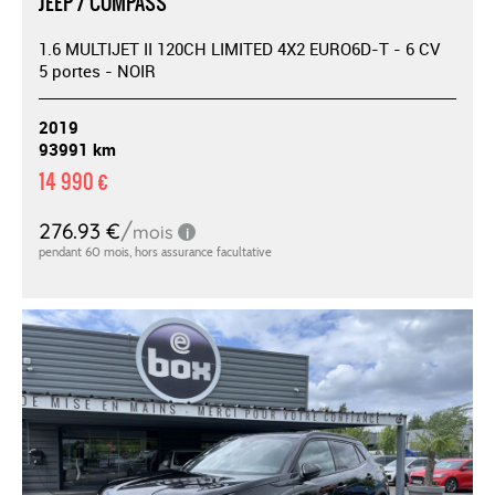
JEEP / COMPASS
1.6 MULTIJET II 120CH LIMITED 4X2 EURO6D-T - 6 CV
5 portes - NOIR
2019
93991 km
14 990 €