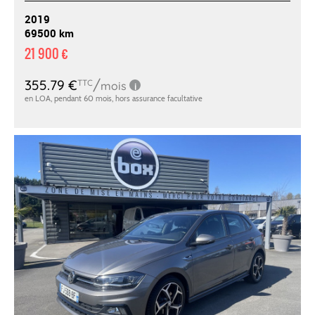
2019
69500 km
21 900 €