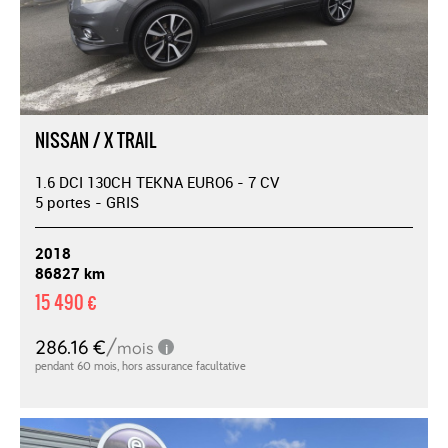
NISSAN / X TRAIL
1.6 DCI 130CH TEKNA EURO6 - 7 CV
5 portes - GRIS
2018
86827 km
15 490 €