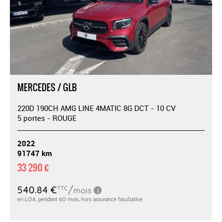
MERCEDES / GLB
220D 190CH AMG LINE 4MATIC 8G DCT - 10 CV
5 portes - ROUGE
2022
91747 km
33 290 €