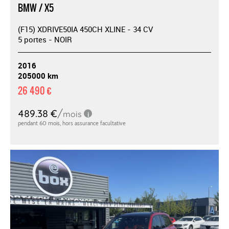
BMW / X5
(F15) XDRIVE50IA 450CH XLINE - 34 CV
5 portes - NOIR
2016
205000 km
26 490 €