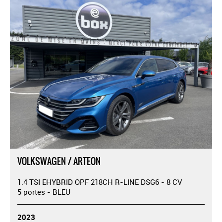
VOLKSWAGEN / ARTEON
1.4 TSI EHYBRID OPF 218CH R-LINE DSG6 - 8 CV
5 portes - BLEU
2023