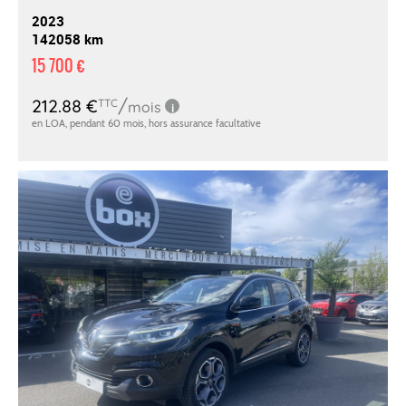
2023
142058 km
15 700 €