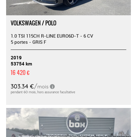
VOLKSWAGEN / POLO
1.0 TSI 115CH R-LINE EURO6D-T - 6 CV
5 portes - GRIS F
2019
53754 km
16 420 €