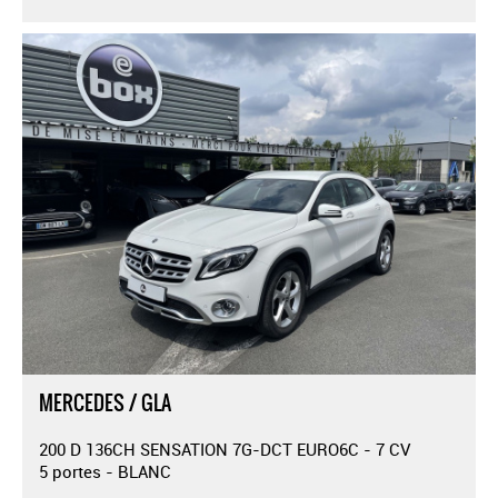
MERCEDES / GLA
200 D 136CH SENSATION 7G-DCT EURO6C - 7 CV
5 portes - BLANC