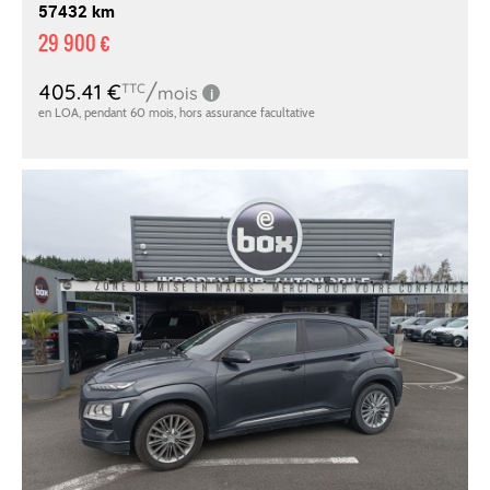
57432 km
29 900 €