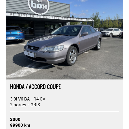
HONDA / ACCORD COUPE
3.0I V6 BA - 14 CV
2 portes - GRIS
2000
99900 km