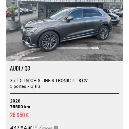
AUDI / Q3
35 TDI 150CH S LINE S TRONIC 7 - 8 CV
5 portes - GRIS
2020
75500 km
26 950 €