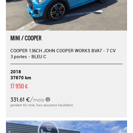
MINI / COOPER
COOPER 136CH JOHN COOPER WORKS BVA7 - 7 CV
3 portes - BLEU C
2018
37670 km
17 950 €