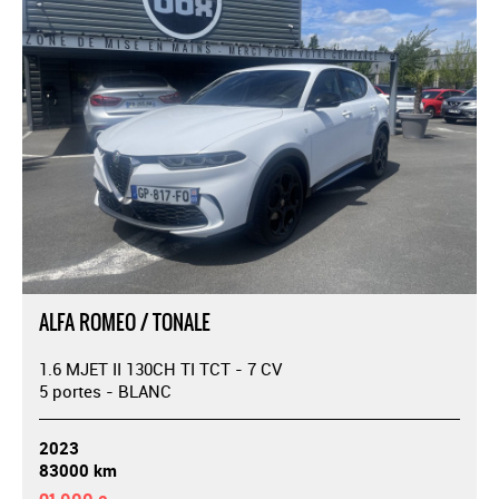
ALFA ROMEO / TONALE
1.6 MJET II 130CH TI TCT - 7 CV
5 portes - BLANC
2023
83000 km