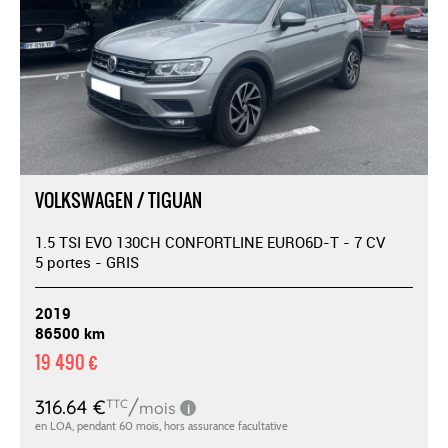
VOLKSWAGEN / TIGUAN
1.5 TSI EVO 130CH CONFORTLINE EURO6D-T - 7 CV
5 portes - GRIS
2019
86500 km
19 490 €