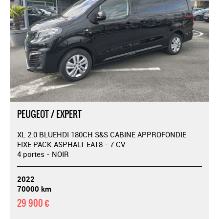
PEUGEOT / EXPERT
XL 2.0 BLUEHDI 180CH S&S CABINE APPROFONDIE
FIXE PACK ASPHALT EAT8 - 7 CV
4 portes - NOIR
2022
70000 km
29 900 €