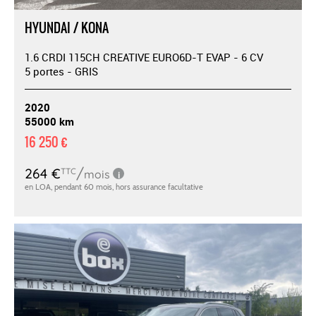
HYUNDAI / KONA
1.6 CRDI 115CH CREATIVE EURO6D-T EVAP - 6 CV
5 portes - GRIS
2020
55000 km
16 250 €