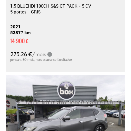
1.5 BLUEHDI 100CH S&S GT PACK - 5 CV
5 portes - GRIS
2021
53877 km
14 900 €