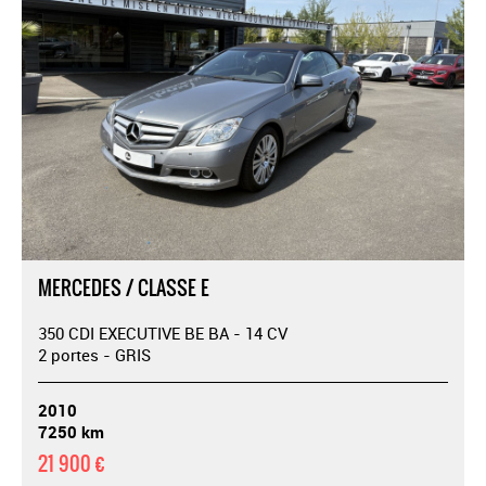
MERCEDES / CLASSE E
350 CDI EXECUTIVE BE BA - 14 CV
2 portes - GRIS
2010
7250 km
21 900 €