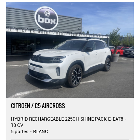
CITROEN / C5 AIRCROSS
HYBRID RECHARGEABLE 225CH SHINE PACK E-EAT8 -
10 CV
5 portes - BLANC