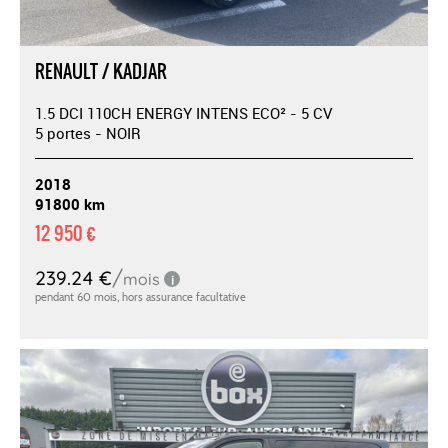
RENAULT / KADJAR
1.5 DCI 110CH ENERGY INTENS ECO² - 5 CV
5 portes - NOIR
2018
91800 km
12 950 €