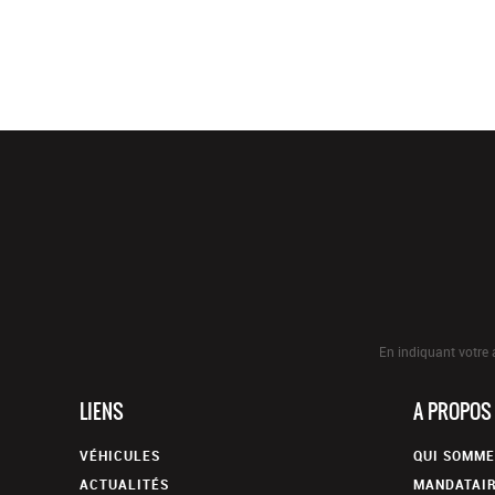
En indiquant votre 
LIENS
A PROPOS
VÉHICULES
QUI SOMME
ACTUALITÉS
MANDATAIR