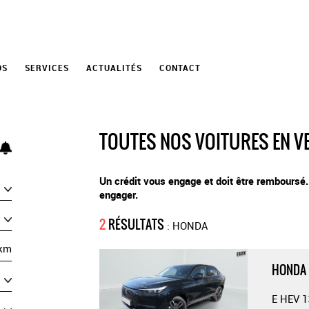
OS
SERVICES
ACTUALITÉS
CONTACT
TOUTES NOS VOITURES EN V
Un crédit vous engage et doit être remboursé
engager.
2
RÉSULTATS
: HONDA
km
HONDA 
E HEV 1