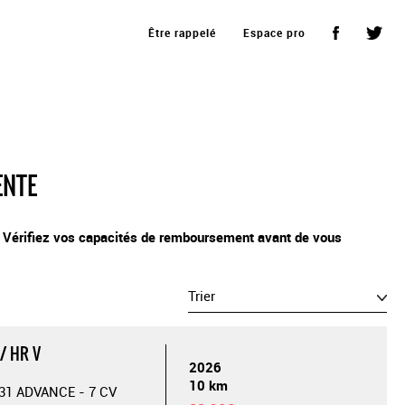
Être rappelé
Espace pro
ENTE
. Vérifiez vos capacités de remboursement avant de vous
Trier
/ HR V
2026
10 km
31 ADVANCE - 7 CV