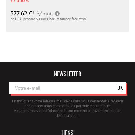
NEWSLETTER
OK
En indiquant votre adresse mail ci-dessus, vous consentez à recevoir
nos propositions commerciales par voie électronique.
Vous pourrez vous désinscrire à tout moment à travers les liens de
désinscription.
LIENS