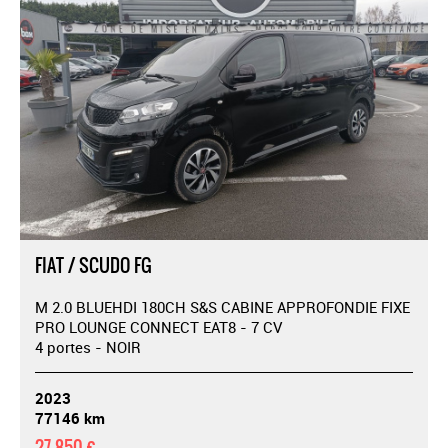
FIAT / SCUDO FG
M 2.0 BLUEHDI 180CH S&S CABINE APPROFONDIE FIXE
PRO LOUNGE CONNECT EAT8 - 7 CV
4 portes - NOIR
2023
77146 km
27 850 €