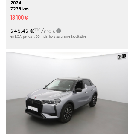
2024
7236 km
18 100 €