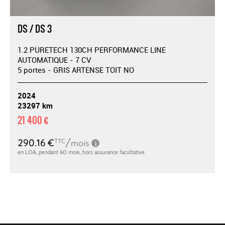
DS / DS 3
1.2 PURETECH 130CH PERFORMANCE LINE
AUTOMATIQUE - 7 CV
5 portes - GRIS ARTENSE TOIT NO
2024
23297 km
21 400 €