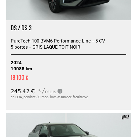
DS / DS 3
PureTech 100 BVM6 Performance Line - 5 CV
5 portes - GRIS LAQUE TOIT NOIR
2024
19088 km
18 100 €