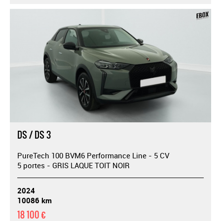
DS / DS 3
PureTech 100 BVM6 Performance Line - 5 CV
5 portes - GRIS LAQUE TOIT NOIR
2024
10086 km
18 100 €