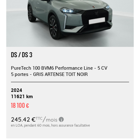
DS / DS 3
PureTech 100 BVM6 Performance Line - 5 CV
5 portes - GRIS ARTENSE TOIT NOIR
2024
11621 km
18 100 €