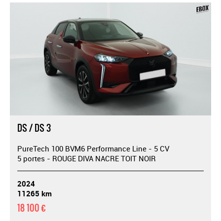
DS / DS 3
PureTech 100 BVM6 Performance Line - 5 CV
5 portes - ROUGE DIVA NACRE TOIT NOIR
2024
11265 km
18 100 €