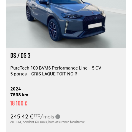
DS / DS 3
PureTech 100 BVM6 Performance Line - 5 CV
5 portes - GRIS LAQUE TOIT NOIR
2024
7538 km
18 100 €