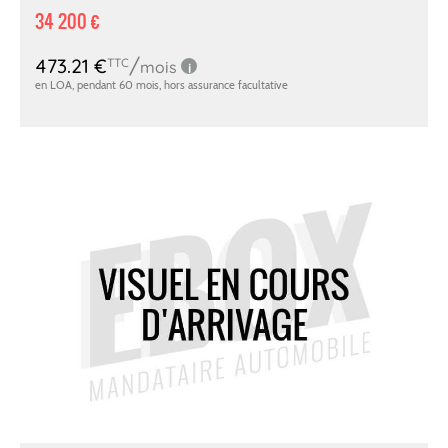
34 200 €