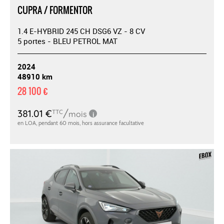
CUPRA / FORMENTOR
1.4 E-HYBRID 245 CH DSG6 VZ - 8 CV
5 portes - BLEU PETROL MAT
2024
48910 km
28 100 €