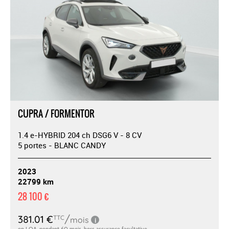
CUPRA / FORMENTOR
1.4 e-HYBRID 204 ch DSG6 V - 8 CV
5 portes - BLANC CANDY
2023
22799 km
28 100 €