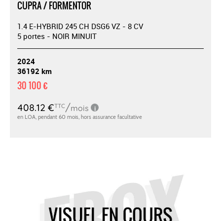
CUPRA / FORMENTOR
1.4 E-HYBRID 245 CH DSG6 VZ - 8 CV
5 portes - NOIR MINUIT
2024
36192 km
30 100 €