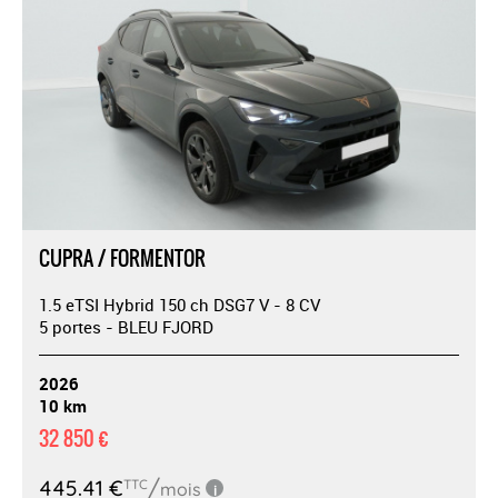
CUPRA / FORMENTOR
1.5 eTSI Hybrid 150 ch DSG7 V - 8 CV
5 portes - BLEU FJORD
2026
10 km
32 850 €