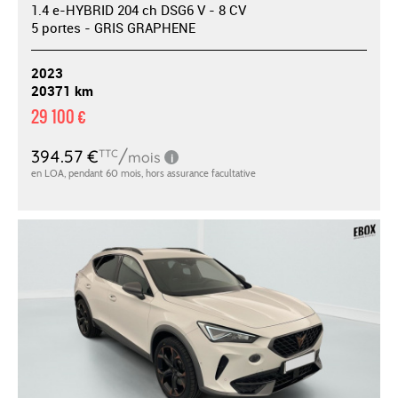
1.4 e-HYBRID 204 ch DSG6 V - 8 CV
5 portes - GRIS GRAPHENE
2023
20371 km
29 100 €