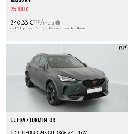
35356 km
25 100 €
CUPRA / FORMENTOR
1.4 E-HYBRID 245 CH DSG6 VZ - 8 CV