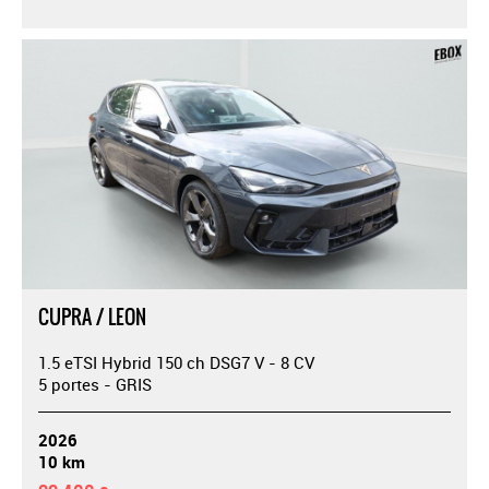
CUPRA / LEON
1.5 eTSI Hybrid 150 ch DSG7 V - 8 CV
5 portes - GRIS
2026
10 km