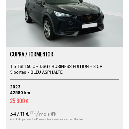
CUPRA / FORMENTOR
1.5 TSI 150 CH DSG7 BUSINESS EDITION - 8 CV
5 portes - BLEU ASPHALTE
2023
42580 km
25 600 €