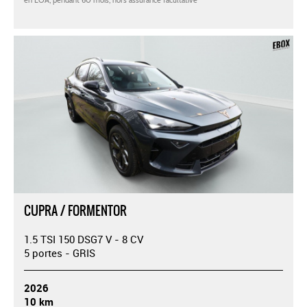
CUPRA / FORMENTOR
1.5 TSI 150 DSG7 V - 8 CV
5 portes - GRIS
2026
10 km