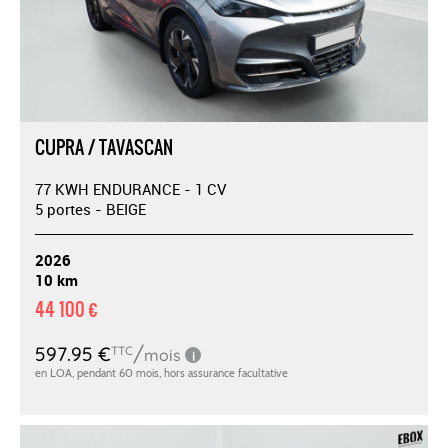
CUPRA / TAVASCAN
77 KWH ENDURANCE - 1 CV
5 portes - BEIGE
2026
10 km
44 100 €