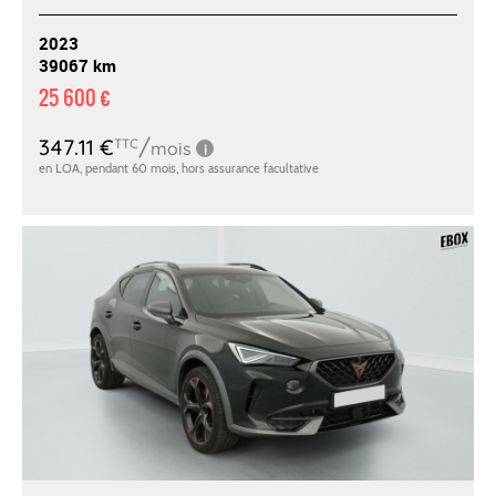
2023
39067 km
25 600 €