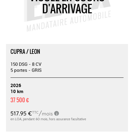
CUPRA / LEON
150 DSG - 8 CV
5 portes - GRIS
2026
10 km
37 500 €