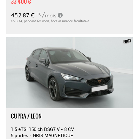
33 400 €
CUPRA / LEON
1.5 eTSI 150 ch DSG7 V - 8 CV
5 portes - GRIS MAGNETIQUE