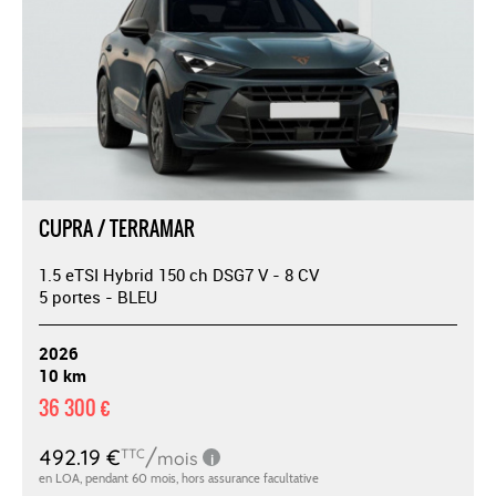
CUPRA / TERRAMAR
1.5 eTSI Hybrid 150 ch DSG7 V - 8 CV
5 portes - BLEU
2026
10 km
36 300 €