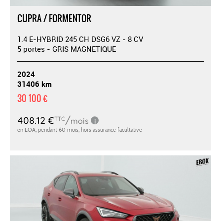
CUPRA / FORMENTOR
1.4 E-HYBRID 245 CH DSG6 VZ - 8 CV
5 portes - GRIS MAGNETIQUE
2024
31406 km
30 100 €