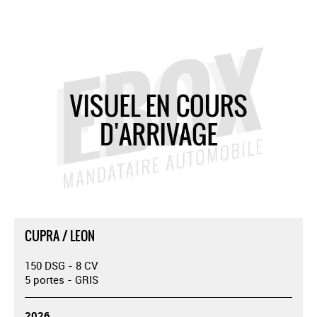
CUPRA / LEON
150 DSG - 8 CV
5 portes - GRIS
2026