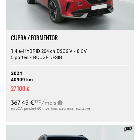
CUPRA / FORMENTOR
1.4 e-HYBRID 204 ch DSG6 V - 8 CV
5 portes - ROUGE DESIR
2024
40909 km
27 100 €