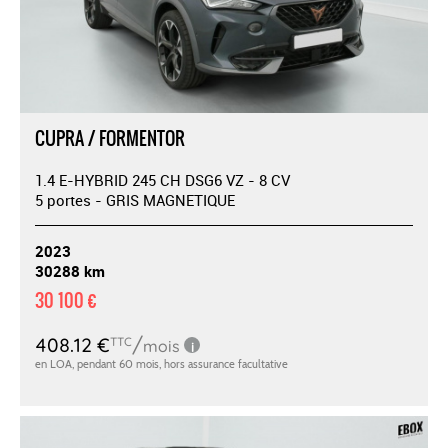
CUPRA / FORMENTOR
1.4 E-HYBRID 245 CH DSG6 VZ - 8 CV
5 portes - GRIS MAGNETIQUE
2023
30288 km
30 100 €