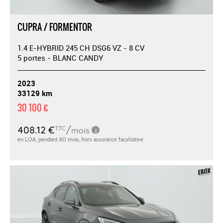
CUPRA / FORMENTOR
1.4 E-HYBRID 245 CH DSG6 VZ - 8 CV
5 portes - BLANC CANDY
2023
33129 km
30 100 €