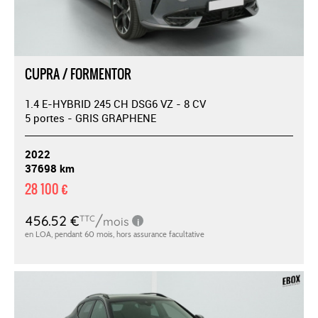
CUPRA / FORMENTOR
1.4 E-HYBRID 245 CH DSG6 VZ - 8 CV
5 portes - GRIS GRAPHENE
2022
37698 km
28 100 €