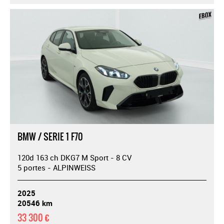
BMW / SERIE 1 F70
120d 163 ch DKG7 M Sport - 8 CV
5 portes - ALPINWEISS
2025
20546 km
33 300 €