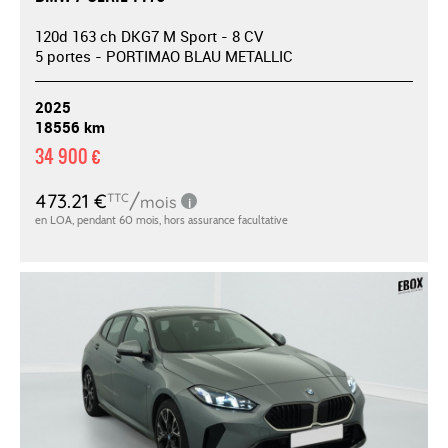
120d 163 ch DKG7 M Sport - 8 CV
5 portes - PORTIMAO BLAU METALLIC
2025
18556 km
34 900 €