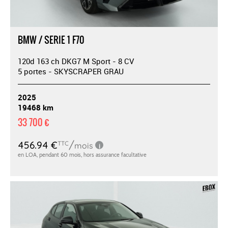
BMW / SERIE 1 F70
120d 163 ch DKG7 M Sport - 8 CV
5 portes - SKYSCRAPER GRAU
2025
19468 km
33 700 €