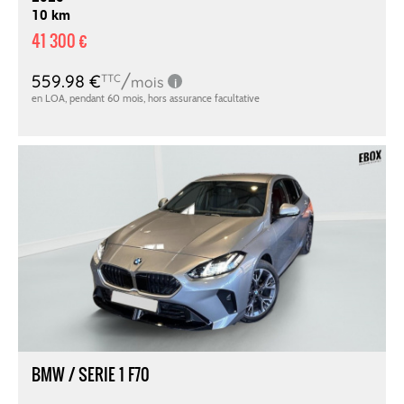
10 km
41 300 €
BMW / SERIE 1 F70