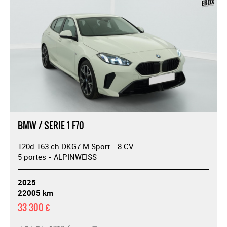
BMW / SERIE 1 F70
120d 163 ch DKG7 M Sport - 8 CV
5 portes - ALPINWEISS
2025
22005 km
33 300 €