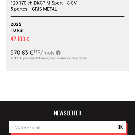
120 170 ch DKG7 M Sport - 8 CV
5 portes - GRIS METAL
2025
10 km
42 100 €
NEWSLETTER
OK