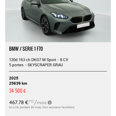
BMW / SERIE 1 F70
120d 163 ch DKG7 M Sport - 8 CV
5 portes - SKYSCRAPER GRAU
2025
25639 km
34 500 €