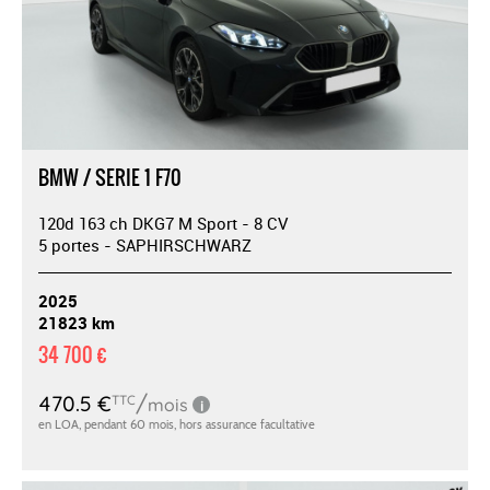
BMW / SERIE 1 F70
120d 163 ch DKG7 M Sport - 8 CV
5 portes - SAPHIRSCHWARZ
2025
21823 km
34 700 €