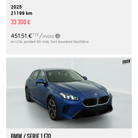
2025
21199 km
33 300 €
BMW / SERIE 1 F70