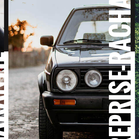
REPRISE-RACHA
TIE