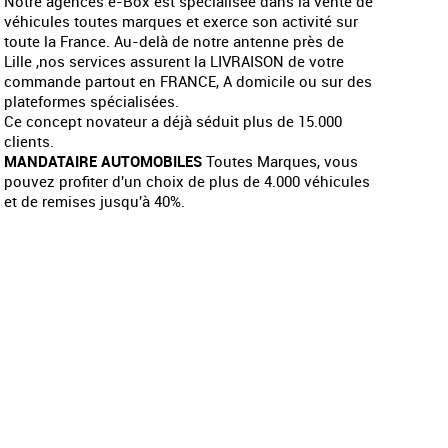
Notre agences e-Box est spécialisée dans la vente de
véhicules toutes marques et exerce son activité sur
toute la France. Au-delà de notre antenne près de
Lille ,nos services assurent la LIVRAISON de votre
commande partout en FRANCE, A domicile ou sur des
plateformes spécialisées.
Ce concept novateur a déjà séduit plus de 15.000
clients.
MANDATAIRE AUTOMOBILES
Toutes Marques, vous
pouvez profiter d'un choix de plus de 4.000 véhicules
et de remises jusqu'à 40%.