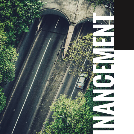
T
FINANCEMENT