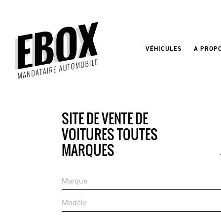
VÉHICULES
A PROP
SITE DE VENTE DE
VOITURES TOUTES
MARQUES
Marque
Modèle