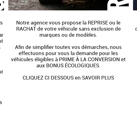
us
Notre agence vous propose la REPRISE ou le
RACHAT de votre véhicule sans exclusion de
ar
marques ou de modèles.
nt
s
Afin de simplifier toutes vos démarches, nous
effectuons pour vous la demande pour les
véhicules éligibles à PRIME À LA CONVERSION et
aux BONUS ÉCOLOGIQUES.
ur
CLIQUEZ CI DESSOUS en SAVOIR PLUS
s