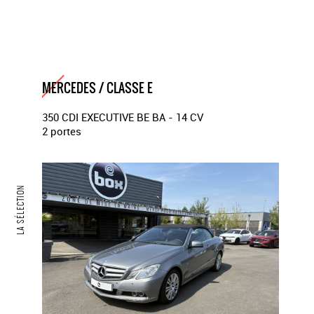
MERCEDES / CLASSE E
350 CDI EXECUTIVE BE BA - 14 CV
2 portes
LA SÉLECTION