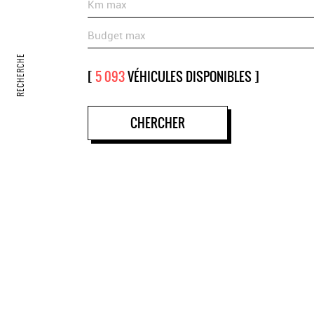
Km max
Budget max
RECHERCHE
[
5 093
VÉHICULES DISPONIBLES ]
CHERCHER