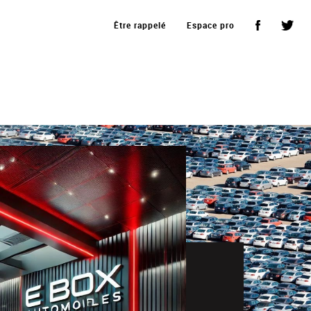
Être rappelé
Espace pro